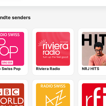
ndte senders
o Swiss Pop
Riviera Radio
NRJ HITS