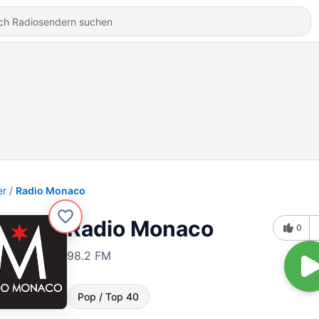
er
Radio Monaco
Radio Monaco
0
98.2 FM
Pop / Top 40