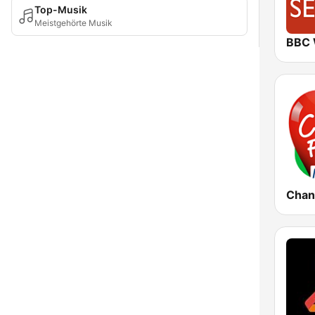
Top-Musik
Meistgehörte Musik