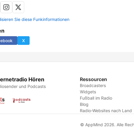
lisieren Sie diese Funkinformationen
en
cebook
X
ternetradio Hören
Ressourcen
Broadcasters
iosender und Podcasts
Widgets
Fußball im Radio
Blog
Radio-Websites nach Land
© AppMind 2026. Alle Rech