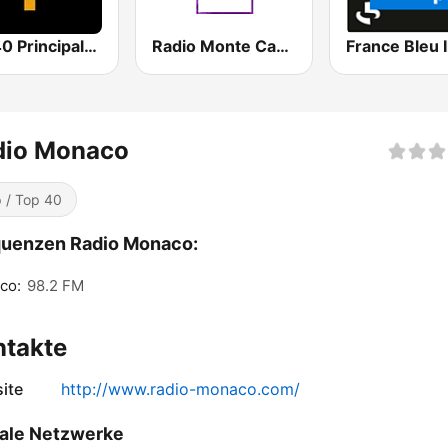
Los 40 Principales
Radio Monte Carlo
dio Monaco
 / Top 40
quenzen Radio Monaco:
co:
98.2 FM
ntakte
ite
http://www.radio-monaco.com/
ale Netzwerke