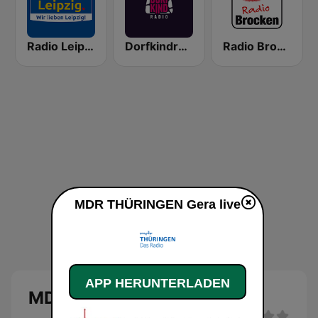
Radio Leipzig
Dorfkindradio
Radio Brocken
MDR THÜRINGEN Gera live
APP HERUNTERLADEN
MDR THÜRINGEN Gera Live