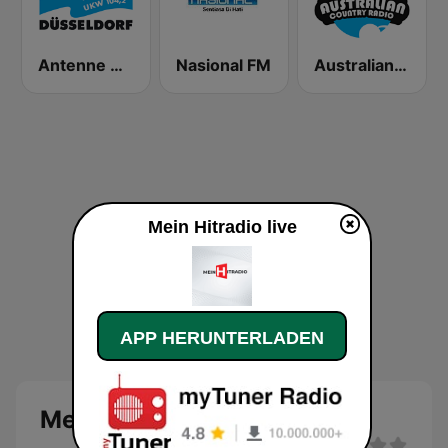
Antenne Düsseldorf
Nasional FM
Australian Country Radio
Mein Hitradio live
APP HERUNTERLADEN
Mein Hitradio Live