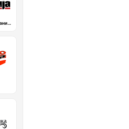
Радио Югомания (Radio Jugomanija)