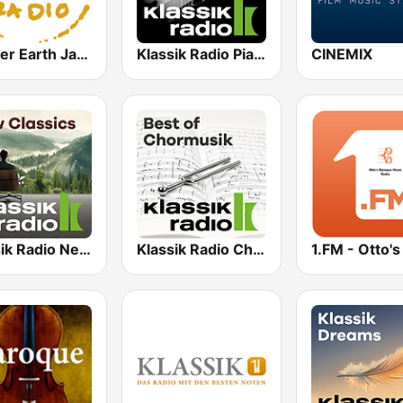
Mother Earth Jazz
Klassik Radio Piano
CINEMIX
Klassik Radio New Classics
Klassik Radio Chormusik