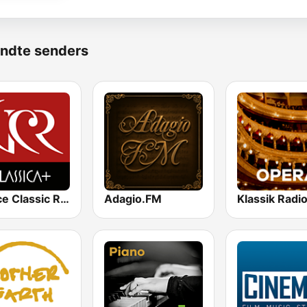
ndte senders
Venice Classic Radio | VCR Classica+
Adagio.FM