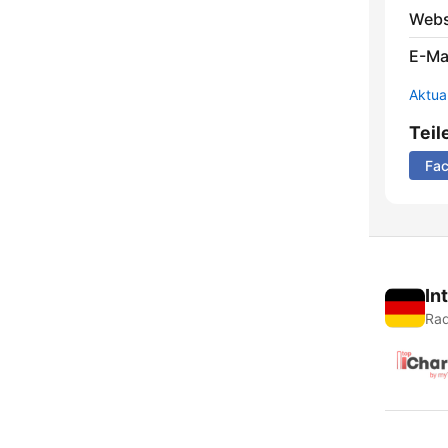
Webs
E-Mai
Aktua
Teil
Fa
In
Rad