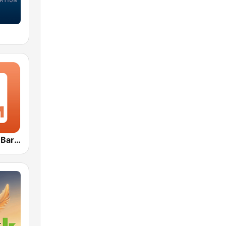
1.FM - Otto's Baroque Music