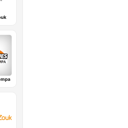
ouk
ompa