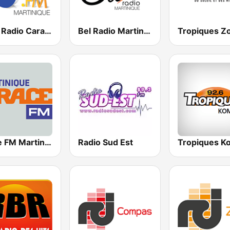
RCI - Radio Caraïbes International Martinique
Bel Radio Martinique
Tropiques Z
Trace FM Martinique
Radio Sud Est
Tropiques K