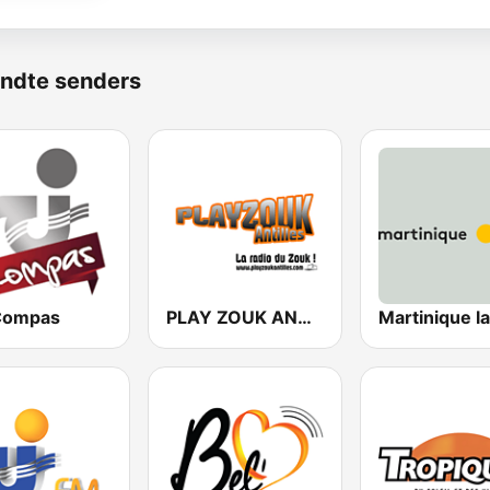
ndte senders
Compas
PLAY ZOUK ANTILLES
Martinique la