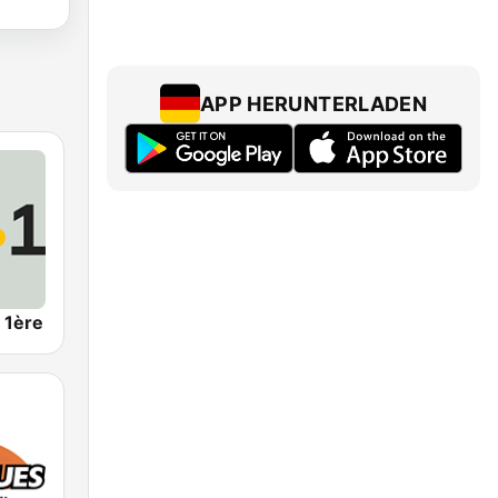
APP HERUNTERLADEN
 1ère