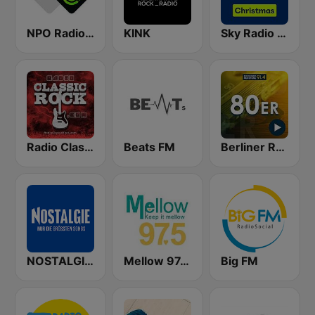
NPO Radio 3FM
KINK
Sky Radio Christmas
Radio Classic Rock
Beats FM
Berliner Rundfunk 80er
NOSTALGIE Radio
Mellow 97.5 FM
Big FM