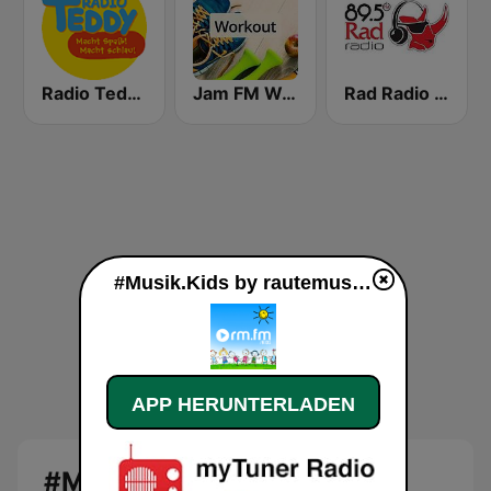
Radio Teddy
Jam FM Workout
Rad Radio 89.5
#Musik.Kids by rautemusik live
APP HERUNTERLADEN
#Musik.Kids by rautemusik