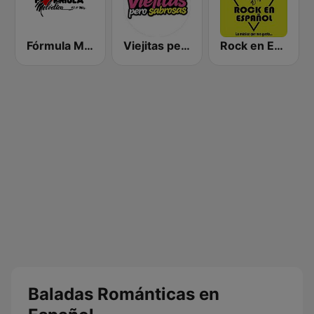
Fórmula Melódica
Viejitas pero Sabrosas Radio
Rock en Español Radio
Baladas Románticas en