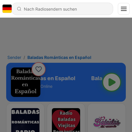
Sender
Baladas Románticas en Español
ladas Románticas en Español
Online