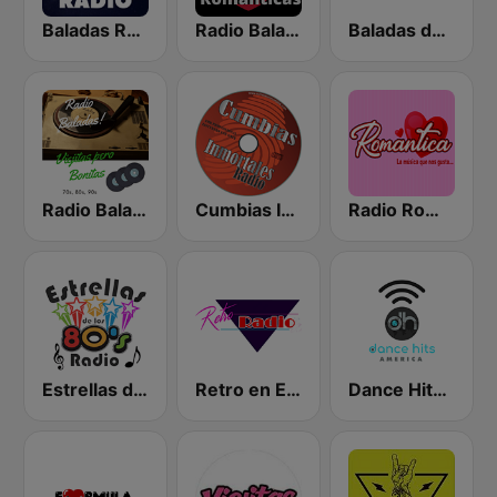
Baladas Románticas Radio
Radio Baladas Viejitas Románticas
Baladas del Recuerdo
Radio Baladas Viejitas Bonitas
Cumbias Inmortales Radio
Radio Romántica México
Estrellas de los 80s
Retro en Español
Dance Hits America