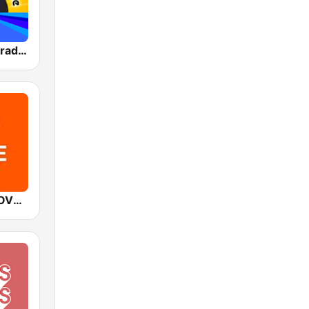
The Disco Paradise
Mediacorp LOVE 972