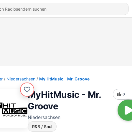
er
Niedersachsen
MyHitMusic - Mr. Groove
MyHitMusic - Mr.
0
Groove
Niedersachsen
R&B / Soul