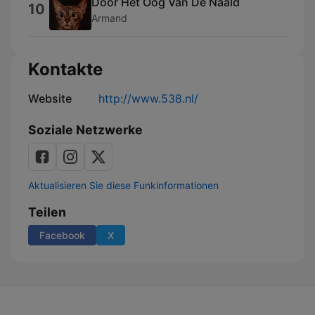
Door Het Oog Van De Naald
10
Armand
Kontakte
Website
http://www.538.nl/
Soziale Netzwerke
Aktualisieren Sie diese Funkinformationen
Teilen
Facebook
X