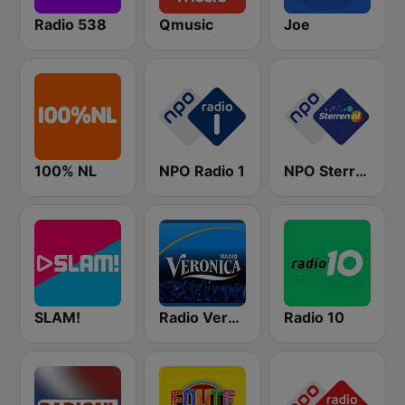
Radio 538
Qmusic
Joe
100% NL
NPO Radio 1
NPO Sterren
SLAM!
Radio Veronica
Radio 10