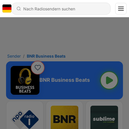
Sender
BNR Business Beats
BNR Business Beats