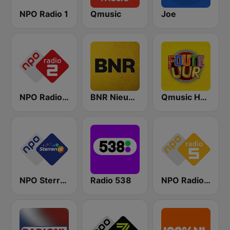
NPO Radio 1
Qmusic
Joe
NPO Radio 2
BNR Nieuwsradio
Qmusic Het Foute Uur
NPO Sterren
Radio 538
NPO Radio 5