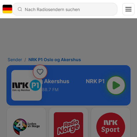
Sender
NRK P1 Oslo og Akershus
NRK P1 Oslo og Akershus
88.7 FM