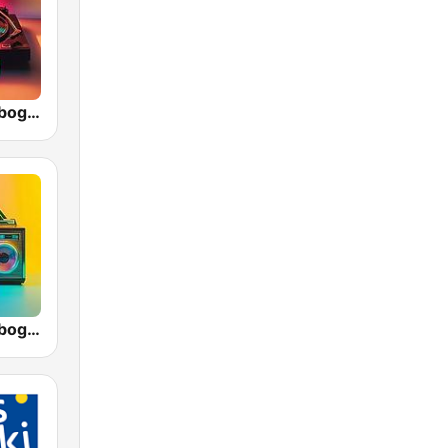
Radio Regenbogen - Oldies
Radio Regenbogen - 80er