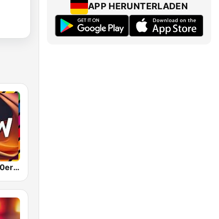
APP HERUNTERLADEN
NDW - von 80er 90er OLDIE ANTENNE