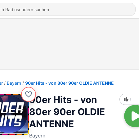
er
Bayern
90er Hits - von 80er 90er OLDIE ANTENNE
90er Hits - von
1
80er 90er OLDIE
ANTENNE
Bayern