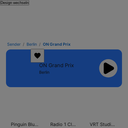
Design wechseln
Sender
Berlin
ON Grand Prix
ON Grand Prix
Berlin
Pinguin Blues
Radio 1 Classics
VRT Studio Brussel - Bruut