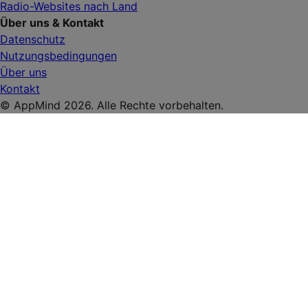
Radio-Websites nach Land
Über uns & Kontakt
Datenschutz
Nutzungsbedingungen
Über uns
Kontakt
© AppMind 2026. Alle Rechte vorbehalten.