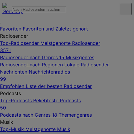
Favoriten
Favoriten und Zuletzt gehört
Radiosender
Top-Radiosender
Meistgehörte Radiosender
3571
Radiosender nach Genres
15 Musikgenres
Radiosender nach Regionen
Lokale Radiosender
Nachrichten
Nachrichtenradios
99
Empfohlen
Liste der besten Radiosender
Podcasts
Top-Podcasts
Beliebteste Podcasts
50
Podcasts nach Genres
18 Themengenres
Musik
Top-Musik
Meistgehörte Musik