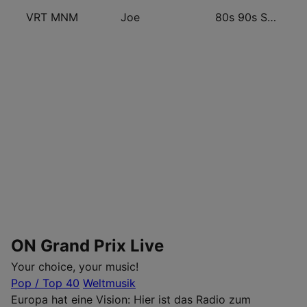
VRT MNM
Joe
80s 90s Super Pop Hits
ON Grand Prix Live
Your choice, your music!
Pop / Top 40
Weltmusik
Europa hat eine Vision: Hier ist das Radio zum