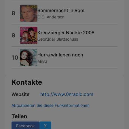
Sommernacht in Rom
8
G.G. Anderson
Kreuzberger Nächte 2008
9
Gebrüder Blattschuss
Hurra wir leben noch
10
Milva
Kontakte
Website
http://www.0nradio.com
Aktualisieren Sie diese Funkinformationen
Teilen
Facebook
X