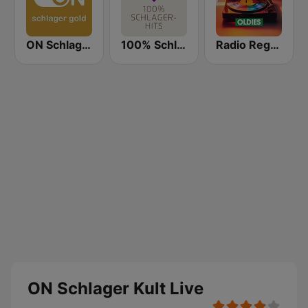
ON Schlager Gold
100% Schlager Hits
Radio Regenbogen - Oldies
ON Schlager Kult Live