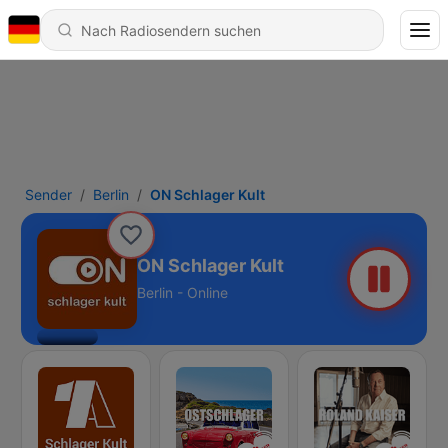
Sender
Berlin
ON Schlager Kult
ON Schlager Kult
Berlin - Online