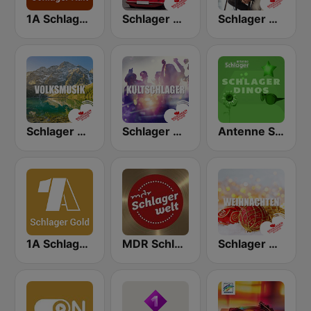
1A Schlager Kult
Schlager Radio - Ost-Schlager
Schlager Radio - Roland Kaiser
Schlager Radio - Volksmusik
Schlager Radio - Kult-Schlager
Antenne Schlager - Schlager Dinos
1A Schlager Gold
MDR Schlagerwelt
Schlager Radio - Weihnachten