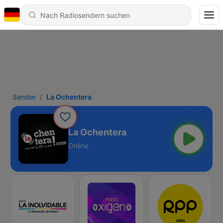
Sender
La Ochentera
La Ochentera
Online