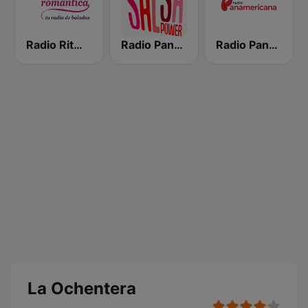
Radio Ritmo Romántica
Radio Panamericana - Salsa Power
Radio Panamericana
La Ochentera