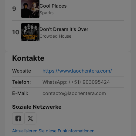
Cool Places
9
Sparks
Don't Dream It's Over
10
Crowded House
Kontakte
Website
https://www.laochentera.com/
Telefon:
WhatsApp: (+51) 903095424
E-Mail:
contacto@laochentera.com
Soziale Netzwerke
Aktualisieren Sie diese Funkinformationen