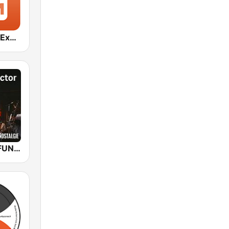
1.FM - Funky Express
NOSTALGIE FUNKY COLLECTOR