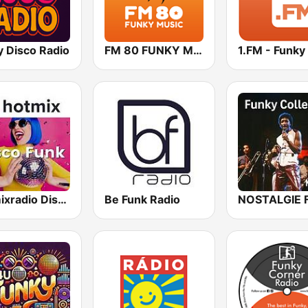
y Disco Radio
FM 80 FUNKY MUSIC
Hotmixradio Disco Funk
Be Funk Radio