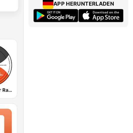
APP HERUNTERLADEN
Funky Corner Radio