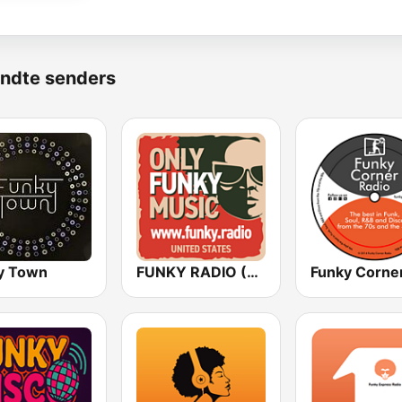
ndte senders
y Town
FUNKY RADIO (USA)