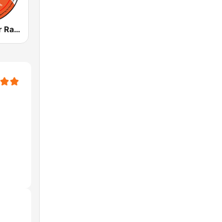
Funky Corner Radio (USA)