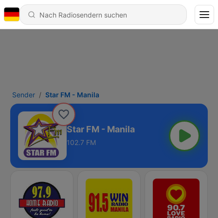
Sender
Star FM - Manila
Star FM - Manila
102.7 FM