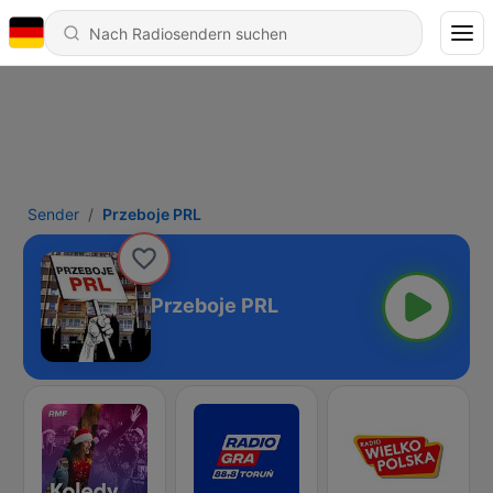
Sender
Przeboje PRL
Przeboje PRL