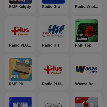
RMF Kolędy
Radio Gra
Radio Wielkopolska
Radio PLUS Koszalin
Radio HIT
RMF Top 30 święta
RMF PRL
Radio PLUS Lublin
Wasze Radio FM