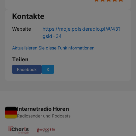
Kontakte
Website
https://moje.polskieradio.pl/#/43?
gsid=34
Aktualisieren Sie diese Funkinformationen
Teilen
Facebook
X
Internetradio Hören
Radiosender und Podcasts