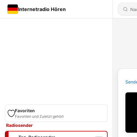
Internetradio Hören
Send
Favoriten
Favoriten und Zuletzt gehört
Radiosender