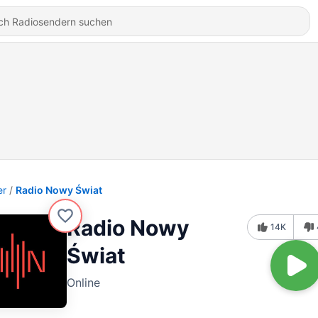
er
Radio Nowy Świat
Radio Nowy
14K
Świat
Online