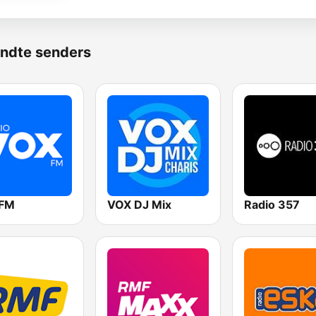
ndte senders
 FM
VOX DJ Mix
Radio 357