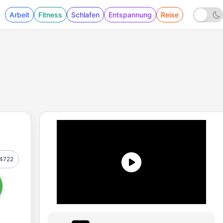
Arbeit
Fitness
Schlafen
Entspannung
Reise
4722