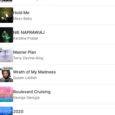
Hold Me
Maxx Baby
NIE NAPRAWIAJ
Karolina Prasał
Master Plan
Terry Devine-King
Wrath of My Madness
Queen Latifah
Boulevard Cruising
George Georgia
2020