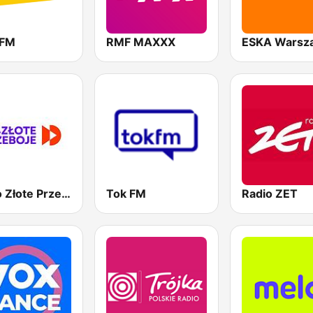
 FM
RMF MAXXX
ESKA Warsz
Radio Złote Przeboje
Tok FM
Radio ZET