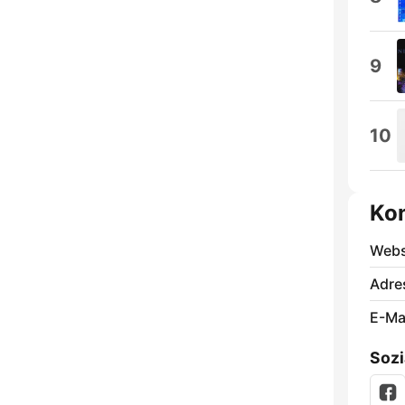
9
10
Ko
Webs
Adre
E-Mai
Sozi