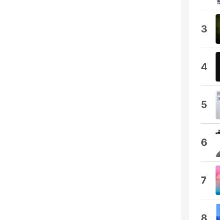
3
4
5
6
7
8