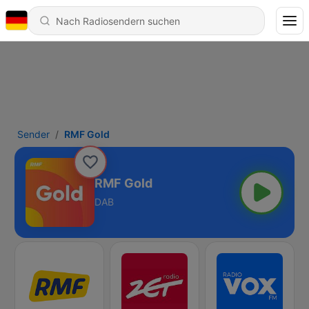
Sender
RMF Gold
RMF Gold
DAB