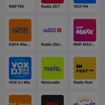
RMF FM
Radio ZET
VOX FM
ESKA Warszawa
Radio Złote Przeboje
RMF MAXXX
VOX DJ Mix
Meloradio
Radio Fest