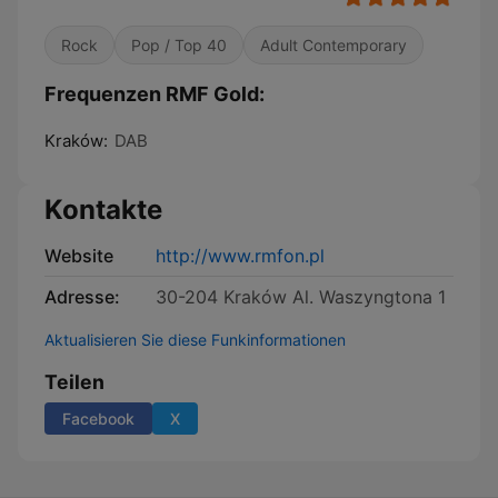
Rock
Pop / Top 40
Adult Contemporary
Frequenzen RMF Gold:
Kraków:
DAB
Kontakte
Website
http://www.rmfon.pl
Adresse:
30-204 Kraków Al. Waszyngtona 1
Aktualisieren Sie diese Funkinformationen
Teilen
Facebook
X