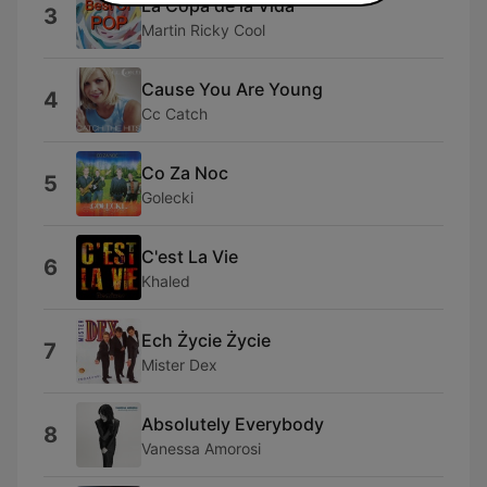
La Copa de la Vida
3
Martin Ricky Cool
Cause You Are Young
4
Cc Catch
Co Za Noc
5
Golecki
C'est La Vie
6
Khaled
Ech Życie Życie
7
Mister Dex
Absolutely Everybody
8
Vanessa Amorosi