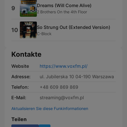
Dreams (Will Come Alive)
9
2 Brothers On the 4th Floor
So Strung Out (Extended Version)
10
C-Block
Kontakte
Website
https://www.voxfm.pl/
Adresse:
ul. Jubilerska 10 04-190 Warszawa
Telefon:
+48 609 869 869
E-Mail:
streaming@voxfm.pl
Aktualisieren Sie diese Funkinformationen
Teilen