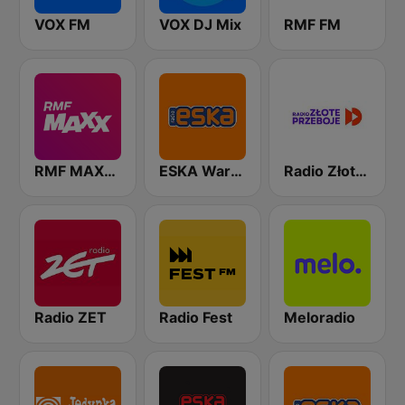
VOX FM
VOX DJ Mix
RMF FM
RMF MAXXX
ESKA Warszawa
Radio Złote Przeboje
Radio ZET
Radio Fest
Meloradio