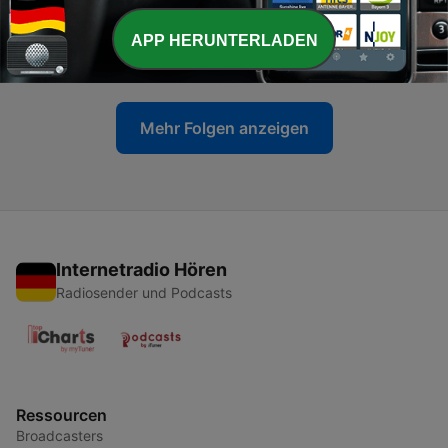
-
67
Деяния на апостолите 24 глава
APP HERUNTERLADEN
20 Mär. 2025
Mehr Folgen anzeigen
Internetradio Hören
Radiosender und Podcasts
Ressourcen
Broadcasters