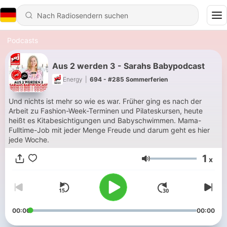
Podcasts
Aus 2 werden 3 - Sarahs Babypodcast
Energy
|
694 - #285 Sommerferien
Und nichts ist mehr so wie es war. Früher ging es nach der
Arbeit zu Fashion-Week-Terminen und Pilateskursen, heute
heißt es Kitabesichtigungen und Babyschwimmen. Mama-
Fulltime-Job mit jeder Menge Freude und darum geht es hier
jede Woche.
1
x
Lautstärke
00:00
00:00