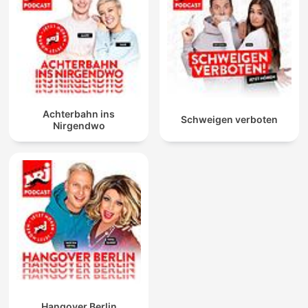
Achterbahn ins
Schweigen verboten
Nirgendwo
Hangover Berlin