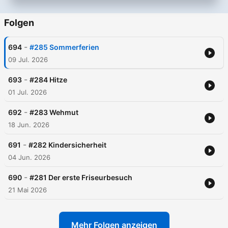
Folgen
-
694
#285 Sommerferien
09 Jul. 2026
-
693
#284 Hitze
01 Jul. 2026
-
692
#283 Wehmut
18 Jun. 2026
-
691
#282 Kindersicherheit
04 Jun. 2026
-
690
#281 Der erste Friseurbesuch
21 Mai 2026
Mehr Folgen anzeigen