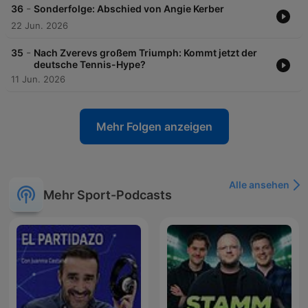
-
36
Sonderfolge: Abschied von Angie Kerber
22 Jun. 2026
-
35
Nach Zverevs großem Triumph: Kommt jetzt der
deutsche Tennis-Hype?
11 Jun. 2026
Mehr Folgen anzeigen
Alle ansehen
Mehr Sport-Podcasts