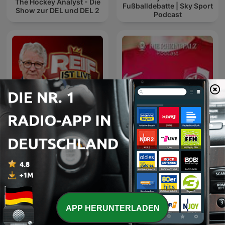
The Hockey Analyst - Die
Fußballdebatte | Sky Sport
Show zur DEL und DEL 2
Podcast
Reif ist live – Fußball Talk
Lautre - Der FCK-Podcast
von BILD
APP HERUNTERLADEN