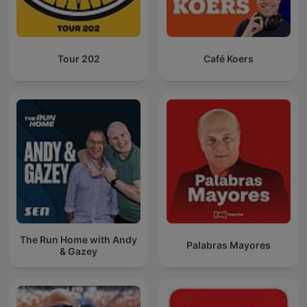
Tour 202
Café Koers
The Run Home with Andy
Palabras Mayores
& Gazey