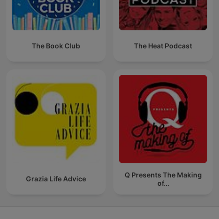
The Book Club
The Heat Podcast
Q Presents The Making
Grazia Life Advice
of…