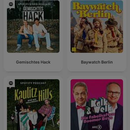
Gemischtes Hack
Baywatch Berlin