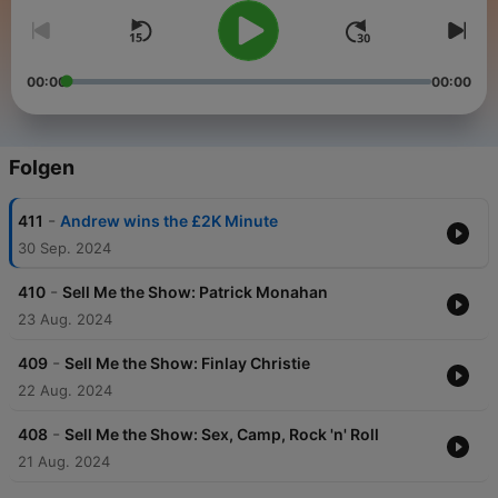
00:00
00:00
Folgen
-
411
Andrew wins the £2K Minute
30 Sep. 2024
-
410
Sell Me the Show: Patrick Monahan
23 Aug. 2024
-
409
Sell Me the Show: Finlay Christie
22 Aug. 2024
-
408
Sell Me the Show: Sex, Camp, Rock 'n' Roll
21 Aug. 2024