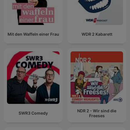
Mit den Waffeln einer Frau
WDR 2 Kabarett
NDR 2 - Wir sind die
SWR3 Comedy
Freeses