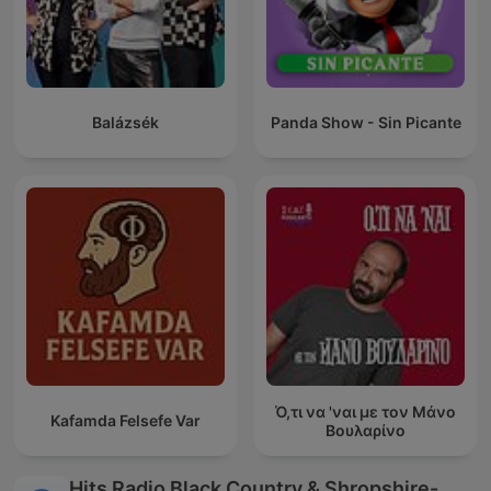
Balázsék
Panda Show - Sin Picante
Ό,τι να 'ναι με τον Μάνο
Kafamda Felsefe Var
Βουλαρίνο
Hits Radio Black Country & Shropshire-