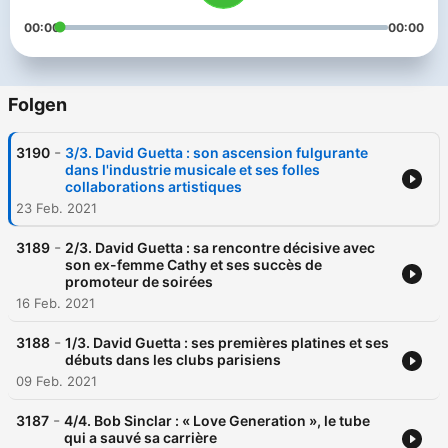
Développement : Alix de Goldschmidt
00:00
00:00
Folgen
-
3190
3/3. David Guetta : son ascension fulgurante
dans l'industrie musicale et ses folles
collaborations artistiques
23 Feb. 2021
-
3189
2/3. David Guetta : sa rencontre décisive avec
son ex-femme Cathy et ses succès de
promoteur de soirées
16 Feb. 2021
-
3188
1/3. David Guetta : ses premières platines et ses
débuts dans les clubs parisiens
09 Feb. 2021
-
3187
4/4. Bob Sinclar : « Love Generation », le tube
qui a sauvé sa carrière