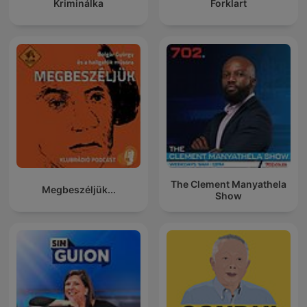
Kriminálka
Forklart
The Clement Manyathela
Megbeszéljük...
Show