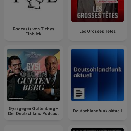
Podcasts von Tichys
Les Grosses Têtes
Einblick
Gysi gegen Guttenberg –
Deutschlandfunk aktuell
Der Deutschland Podcast