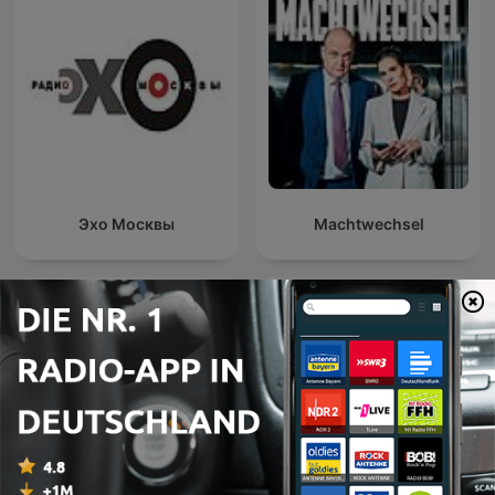
Эхо Москвы
Machtwechsel