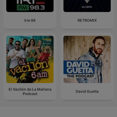
Irie 98
RETROMIX
El Vacilón de La Mañana
David Guetta
Podcast