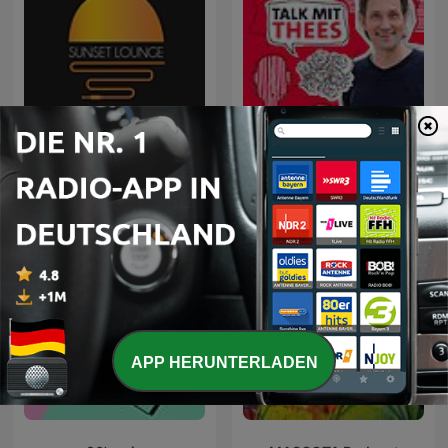
Sunset Lounge
Talk mit Thees
APP HERUNTERLADEN