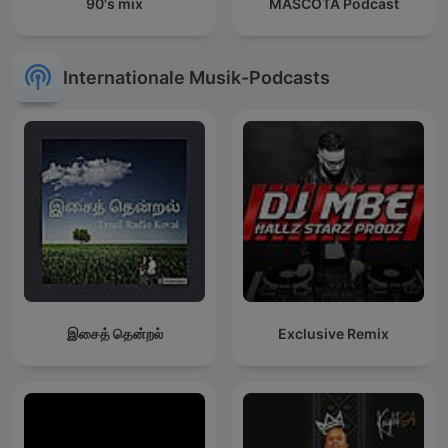
90's mix
MASCOTA Podcast
Internationale Musik-Podcasts
இசைத் தென்றல்
Exclusive Remix