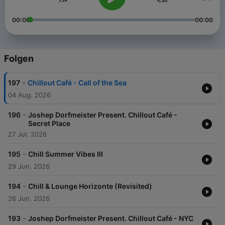
00:00
00:00
Folgen
-
197
Chillout Café - Call of the Sea
04 Aug. 2026
-
196
Joshep Dorfmeister Present. Chillout Café -
Secret Place
27 Jul. 2026
-
195
Chill Summer Vibes III
29 Jun. 2026
-
194
Chill & Lounge Horizonte (Revisited)
26 Jun. 2026
-
193
Joshep Dorfmeister Present. Chillout Café - NYC