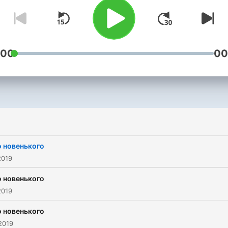
:00
00
 новенького
2019
 новенького
2019
 новенького
2019