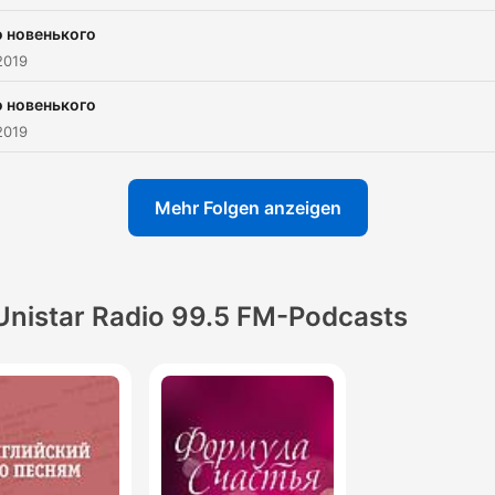
 новенького
2019
 новенького
2019
Mehr Folgen anzeigen
Unistar Radio 99.5 FM-Podcasts