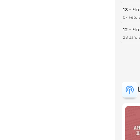
-
13
Что
07 Feb. 
-
12
Что
23 Jan. 