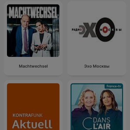
Machtwechsel
Эхо Москвы