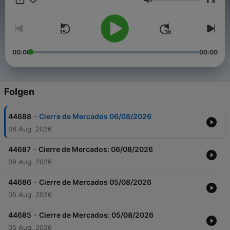
x
actualidad económica de la jornada. Análisis con nuestros
Lautstärke
expertos de cabecera de las mejores casas de análisis y
gestoras. Los consultorios de bolsa, renta variable y fondos de
inversión son los protagonistas del último tramo.
00:00
00:00
Folgen
-
44688
Cierre de Mercados 06/08/2026
06 Aug. 2026
-
44687
Cierre de Mercados: 06/08/2026
06 Aug. 2026
-
44686
Cierre de Mercados 05/08/2026
05 Aug. 2026
-
44685
Cierre de Mercados: 05/08/2026
05 Aug. 2026