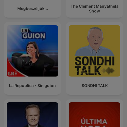
The Clement Manyathela
Megbeszéljük...
Show
La Republica - Sin guion
SONDHI TALK