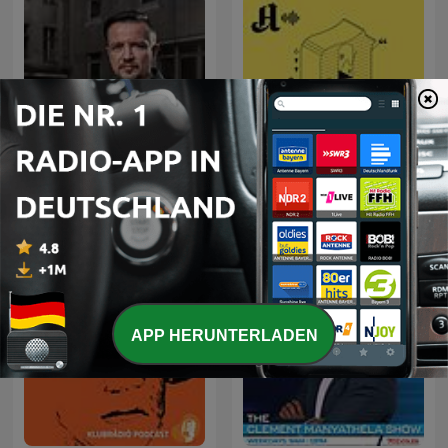
Kriminálka
Forklart
APP HERUNTERLADEN