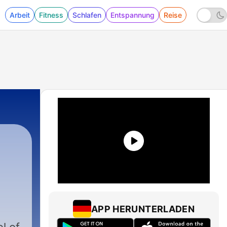
Arbeit
Fitness
Schlafen
Entspannung
Reise
APP HERUNTERLADEN