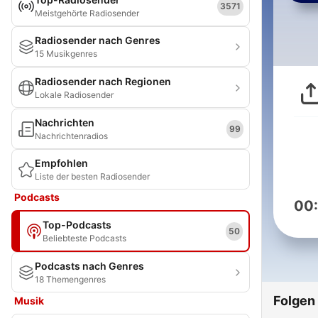
3571
Meistgehörte Radiosender
Radiosender nach Genres
15 Musikgenres
Radiosender nach Regionen
Lokale Radiosender
Nachrichten
99
Nachrichtenradios
Empfohlen
Liste der besten Radiosender
Podcasts
00
Top-Podcasts
50
Beliebteste Podcasts
Podcasts nach Genres
18 Themengenres
Folgen
Musik