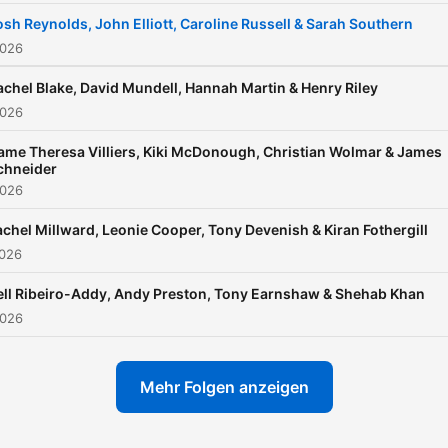
osh Reynolds, John Elliott, Caroline Russell & Sarah Southern
2026
achel Blake, David Mundell, Hannah Martin & Henry Riley
2026
ame Theresa Villiers, Kiki McDonough, Christian Wolmar & James
chneider
2026
chel Millward, Leonie Cooper, Tony Devenish & Kiran Fothergill
2026
ell Ribeiro-Addy, Andy Preston, Tony Earnshaw & Shehab Khan
2026
Mehr Folgen anzeigen