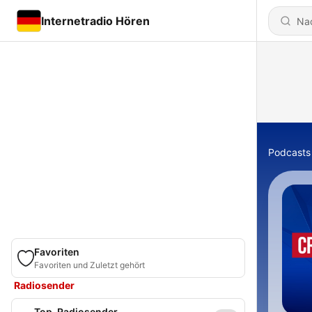
Internetradio Hören
Podcasts
Favoriten
Favoriten und Zuletzt gehört
Radiosender
Top-Radiosender