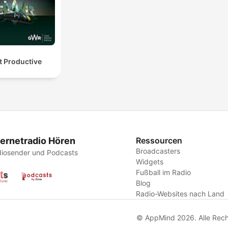
t Productive
ternetradio Hören
Ressourcen
Broadcasters
iosender und Podcasts
Widgets
Fußball im Radio
Blog
Radio-Websites nach Land
© AppMind 2026. Alle Rech