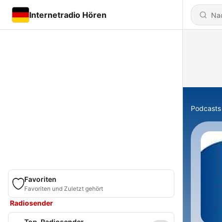
Internetradio Hören
Podcasts
Favoriten
Favoriten und Zuletzt gehört
Radiosender
Top-Radiosender