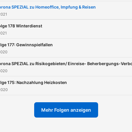
rona SPEZIAL zu Homeoffice, Impfung & Reisen
2021
olge 178 Winterdienst
2021
lge 177: Gewinnspielfallen
2020
rona SPEZIAL zu Risikogebieten/ Einreise- Beherbergungs-Verb
2020
lge 175: Nachzahlung Heizkosten
2020
Mehr Folgen anzeigen