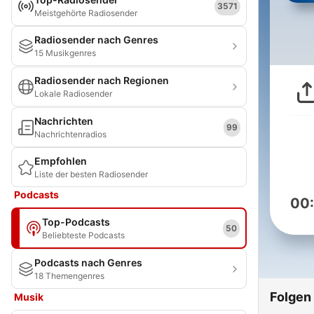
3571
Meistgehörte Radiosender
Radiosender nach Genres
15 Musikgenres
Radiosender nach Regionen
Lokale Radiosender
Nachrichten
99
Nachrichtenradios
Empfohlen
Liste der besten Radiosender
Podcasts
00
Top-Podcasts
50
Beliebteste Podcasts
Podcasts nach Genres
18 Themengenres
Folgen
Musik