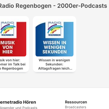
Radio Regenbogen - 2000er-Podcasts
ik von hier:
Wissen in wenigen
mer im Talk bei
Sekunden:
o Regenbogen
Alltagsfragen leicht
erklärt
ternetradio Hören
Ressourcen
Broadcasters
iosender und Podcasts