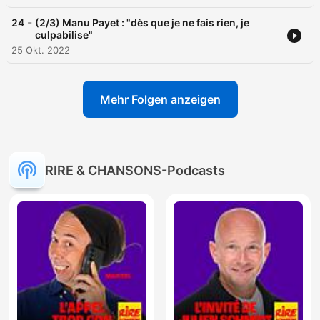
-
24
(2/3) Manu Payet : "dès que je ne fais rien, je
culpabilise"
25 Okt. 2022
Mehr Folgen anzeigen
RIRE & CHANSONS-Podcasts