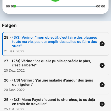
00:00
00:00
Folgen
-
28
(3/3) Vérino : "mon objectif, c'est faire des blagues
toute ma vie, pas de remplir des salles ou faire des
vues"
21 Dez. 2022
-
27
(2/3) Vérino : "ce que le public apprécie le plus,
c'est la liberté"
20 Dez. 2022
-
26
(1/3) Vérino : "j'ai une maladie d'amour des gens
qui rigolent"
20 Dez. 2022
-
25
(3/3) Manu Payet : "quand tu cherches, tu es déjà
en train de travailler"
25 Okt. 2022