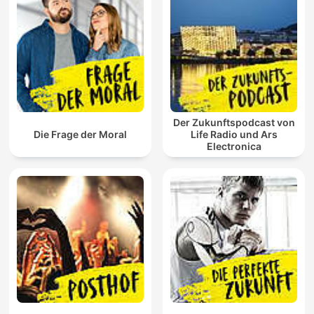
Der Zukunftspodcast von
Die Frage der Moral
Life Radio und Ars
Electronica