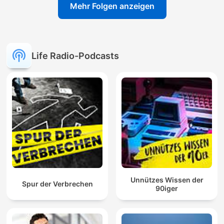
Mehr Folgen anzeigen
Life Radio-Podcasts
Unnützes Wissen der
Spur der Verbrechen
90iger