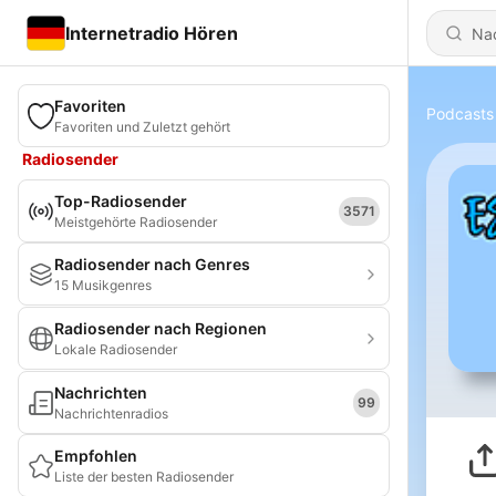
Internetradio Hören
Favoriten
Podcasts
Favoriten und Zuletzt gehört
Radiosender
Top-Radiosender
3571
Meistgehörte Radiosender
Radiosender nach Genres
15 Musikgenres
Radiosender nach Regionen
Lokale Radiosender
Nachrichten
99
Nachrichtenradios
Empfohlen
Liste der besten Radiosender