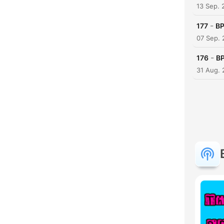
13 Sep. 
-
177
BP
07 Sep.
-
176
BP
31 Aug.