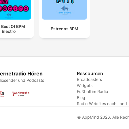
 Best Of BPM
Estrenos BPM
Electro
ternetradio Hören
Ressourcen
Broadcasters
iosender und Podcasts
Widgets
Fußball im Radio
Blog
Radio-Websites nach Land
© AppMind 2026. Alle Rech