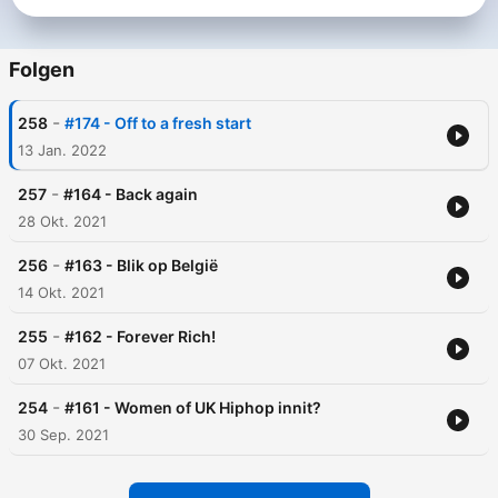
Folgen
-
258
#174 - Off to a fresh start
13 Jan. 2022
-
257
#164 - Back again
28 Okt. 2021
-
256
#163 - Blik op België
14 Okt. 2021
-
255
#162 - Forever Rich!
07 Okt. 2021
-
254
#161 - Women of UK Hiphop innit?
30 Sep. 2021