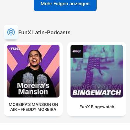
Mehr Folgen anzeigen
FunX Latin-Podcasts
MOREIRA’S MANSION ON
FunX Bingewatch
AIR – FREDDY MOREIRA