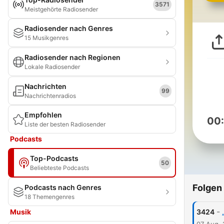
3571
Meistgehörte Radiosender
Radiosender nach Genres
15 Musikgenres
Radiosender nach Regionen
Lokale Radiosender
Nachrichten
99
Nachrichtenradios
Empfohlen
00
Liste der besten Radiosender
Podcasts
Top-Podcasts
50
Beliebteste Podcasts
Folgen
Podcasts nach Genres
18 Themengenres
-
Musik
3424