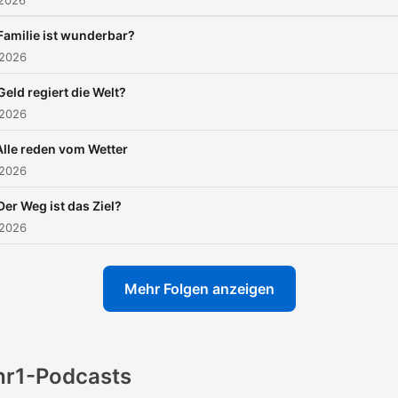
 2026
Familie ist wunderbar?
 2026
Geld regiert die Welt?
 2026
Alle reden vom Wetter
 2026
Der Weg ist das Ziel?
 2026
Mehr Folgen anzeigen
hr1-Podcasts