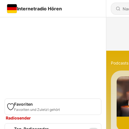
Internetradio Hören
Podcasts
Favoriten
Favoriten und Zuletzt gehört
Radiosender
Top-Radiosender