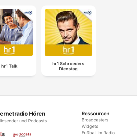
hr1 Schroeders
hr1 Talk
Dienstag
ternetradio Hören
Ressourcen
Broadcasters
iosender und Podcasts
Widgets
Fußball im Radio