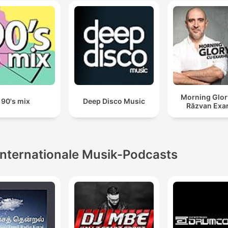
Relaxation
Morning Glor
90's mix
Deep Disco Music
Răzvan Exa
Internationale Musik-Podcasts