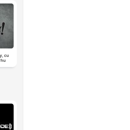
y, cu
rhu