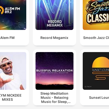
Alem FM
Record Megamix
Smooth Jazz Cl
Sleep Meditation
KYM NICKDEE
Music - Relaxing
Sunset Lou
MIXES
Music for Sleep,
Meditation &