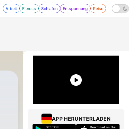
Arbeit
Fitness
Schlafen
Entspannung
Reise
APP HERUNTERLADEN