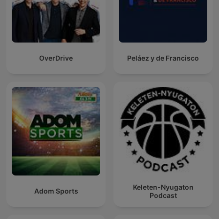
OverDrive
Peláez y de Francisco
Keleten-Nyugaton
Adom Sports
Podcast