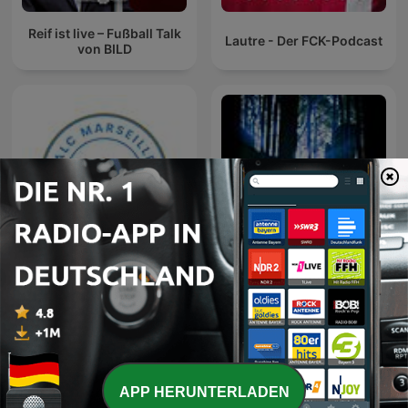
Reif ist live – Fußball Talk
Lautre - Der FCK-Podcast
von BILD
ALC Marseille
ITH – Sagen & Götter
APP HERUNTERLADEN