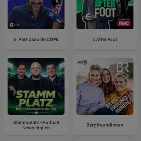
El Partidazo de COPE
L'After Foot
Stammplatz – Fußball
Bergfreundinnen
News täglich