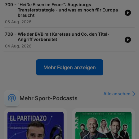
-
709
"Heiße Eisen im Feuer": Augsburgs
Transferstrategie - und was es noch für Europa
braucht
05 Aug. 2026
-
708
Wie der BVB mit Karetsas und Co. den Titel-
Angriff vorbereitet
04 Aug. 2026
Mehr Folgen anzeigen
Alle ansehen
Mehr Sport-Podcasts