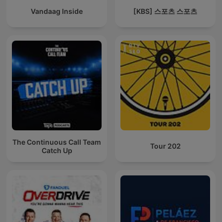
Vandaag Inside
[KBS] 스포츠 스포츠
The Continuous Call Team
Tour 202
Catch Up