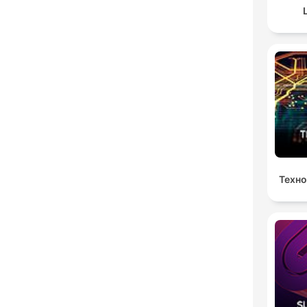
Техно