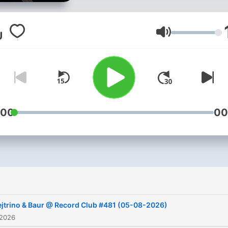
Lautstärke
:00
00
jtrino & Baur @ Record Сlub #481 (05-08-2026)
 2026