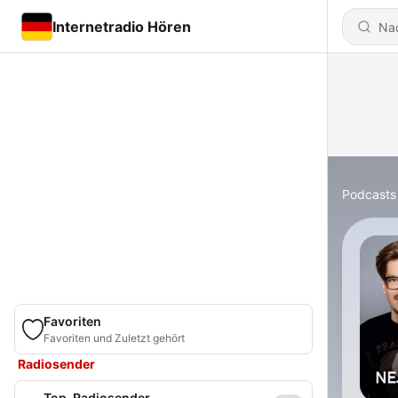
Internetradio Hören
Podcasts
Favoriten
Favoriten und Zuletzt gehört
Radiosender
Top-Radiosender