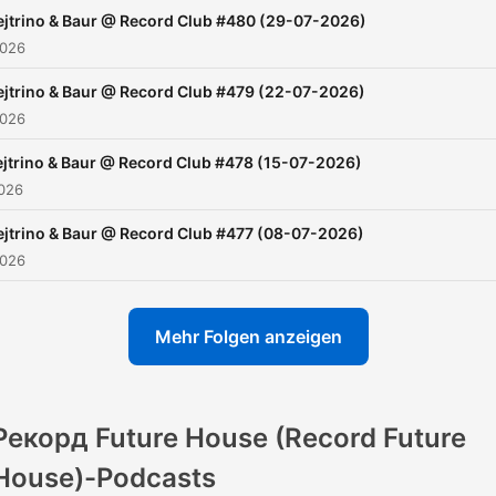
ejtrino & Baur @ Record Сlub #480 (29-07-2026)
2026
ejtrino & Baur @ Record Сlub #479 (22-07-2026)
2026
jtrino & Baur @ Record Сlub #478 (15-07-2026)
2026
ejtrino & Baur @ Record Сlub #477 (08-07-2026)
2026
Mehr Folgen anzeigen
Рекорд Future House (Record Future
House)-Podcasts