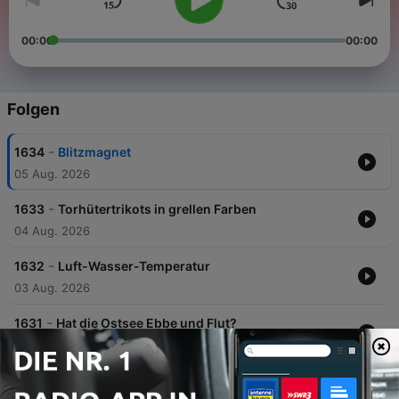
00:00
00:00
Folgen
-
1634
Blitzmagnet
05 Aug. 2026
-
1633
Torhütertrikots in grellen Farben
04 Aug. 2026
-
1632
Luft-Wasser-Temperatur
03 Aug. 2026
-
1631
Hat die Ostsee Ebbe und Flut?
31 Jul. 2026
-
1630
Sind Kopfhörer im Auto erlaubt?