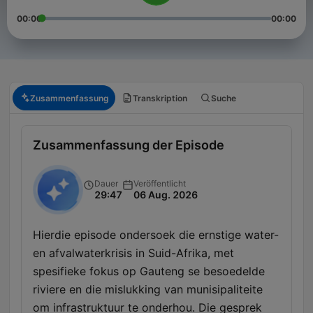
00:00
00:00
Zusammenfassung
Transkription
Suche
Zusammenfassung der Episode
Dauer
Veröffentlicht
29:47
06 Aug. 2026
Hierdie episode ondersoek die ernstige water-
en afvalwaterkrisis in Suid-Afrika, met
spesifieke fokus op Gauteng se besoedelde
riviere en die mislukking van munisipaliteite
om infrastruktuur te onderhou. Die gesprek