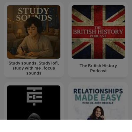
Study sounds, Study lofi,
The British History
study with me , focus
Podcast
sounds