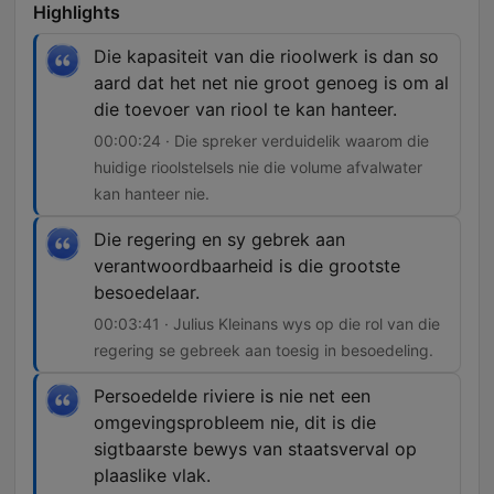
Highlights
Die kapasiteit van die rioolwerk is dan so
aard dat het net nie groot genoeg is om al
die toevoer van riool te kan hanteer.
00:00:24 · Die spreker verduidelik waarom die
huidige rioolstelsels nie die volume afvalwater
kan hanteer nie.
Die regering en sy gebrek aan
verantwoordbaarheid is die grootste
besoedelaar.
00:03:41 · Julius Kleinans wys op die rol van die
regering se gebreek aan toesig in besoedeling.
Persoedelde riviere is nie net een
omgevingsprobleem nie, dit is die
sigtbaarste bewys van staatsverval op
plaaslike vlak.