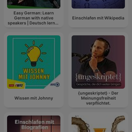
Easy German: Learn
German with native
Einschlafen mit Wikipedia
speakers | Deutsch lernen
mit Muttersprachlern
{ungeskriptet} - Der
Wissen mit Johnny
Meinungsfreiheit
verpflichtet.