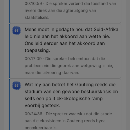
00:10:59 · Die spreker verbind die toestand van
riviere direk aan die agteruitgang van
staatstelsels.
Mens moet in gedagte hou dat Suid-Afrika
leid nie aan het akkoord aan wette nie.
Ons leid eerder aan het akkoord aan
toepassing.
00:17:09 · Die spreker beklemtoon dat die
probleem nie die gebrek aan wetgewing is nie,
maar die uitvoering daarvan.
Wat my aan betref het Gauteng reeds die
stadium van een gewone bestuurskrisis en
selfs een politiek-ekologische ramp
voorbij gesteek.
00:24:36 · Die spreker waarsku dat die skade
aan die ekosisteem in Gauteng reeds byna
onomkeerbaar is.