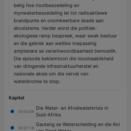
belig hoe rioolbesoedeling en
mynwaterbesoedeling lei tot radioaktiewe
brandpunte en onomkeerbare skade aan
ekosisteme. Verder word die politiek-
ekologiese ramp bespreek, waar swak bestuur
en die gebrek aan wetlike toepassing
amptenare se verantwoordbaarheid bemoeilik.
Die episode beklemtoon die noodsaaklikheid
van dringende infrastruktuurherstel en
nasionale aksie om die verval van
waterbronne te stop.
Kapitel
Die Water- en Afvalwaterkrisis in
00:00:06
Suid-Afrika
Gauteng se Waterscheiding en die Rol
00:01:18