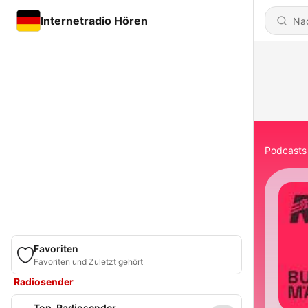
Internetradio Hören
Podcasts
Favoriten
Favoriten und Zuletzt gehört
Radiosender
Top-Radiosender