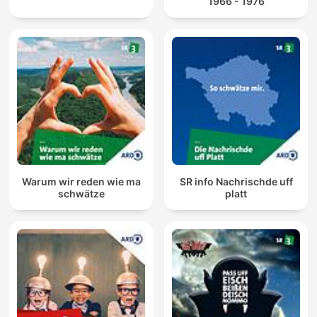
1966 - 1976
Warum wir reden wie ma
SR info Nachrischde uff
schwätze
platt