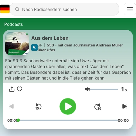
Podcasts
Aus dem Leben
SR
|
553 - mit dem Journalisten Andreas Müller
über Ufos
Für SR 3 Saarlandwelle unterhält sich Uwe Jäger mit
spannenden Gästen über alles, was direkt "Aus dem Leben"
kommt. Das Besondere dabei ist, dass er Zeit für das Gespräch
mit seinen Gästen hat und in die Tiefe gehen kann.
1
x
Lautstärke
00:00
00:00