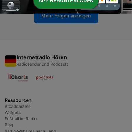
APP HERUNTERLADEN
Mehr Folgen anzeigen
Internetradio Hören
Radiosender und Podcasts
Ressourcen
Broadcasters
Widgets
Fußball im Radio
Blog
Radio-Websites nach Land