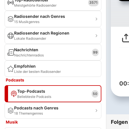
3571
Meistgehörte Radiosender
Radiosender nach Genres
15 Musikgenres
Radiosender nach Regionen
Lokale Radiosender
Nachrichten
99
Nachrichtenradios
Empfohlen
Liste der besten Radiosender
Podcasts
00
Top-Podcasts
50
Beliebteste Podcasts
Podcasts nach Genres
18 Themengenres
Folgen
Musik