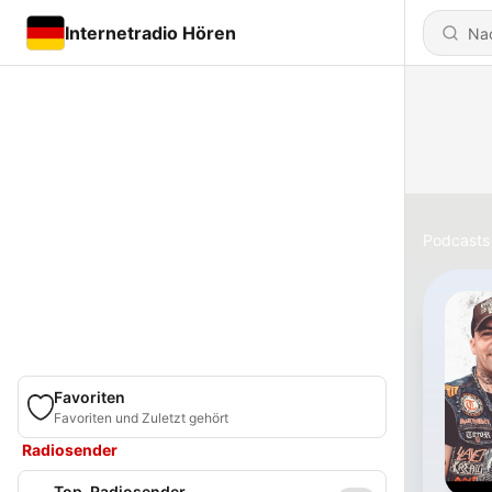
Internetradio Hören
Podcasts
Favoriten
Favoriten und Zuletzt gehört
Radiosender
Top-Radiosender