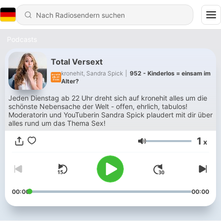
Podcasts
Total Versext
kronehit, Sandra Spick
|
952 - Kinderlos = einsam im
Alter?
Jeden Dienstag ab 22 Uhr dreht sich auf kronehit alles um die
schönste Nebensache der Welt - offen, ehrlich, tabulos!
Moderatorin und YouTuberin Sandra Spick plaudert mit dir über
alles rund um das Thema Sex!
1
x
Lautstärke
00:00
00:00