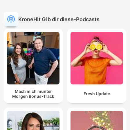
KroneHit Gib dir diese-Podcasts
Mach mich munter
Fresh Update
Morgen Bonus-Track