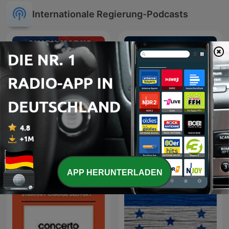
Internationale Regierung-Podcasts
Simon Marks Reporting
Простая экономика
APP HERUNTERLADEN