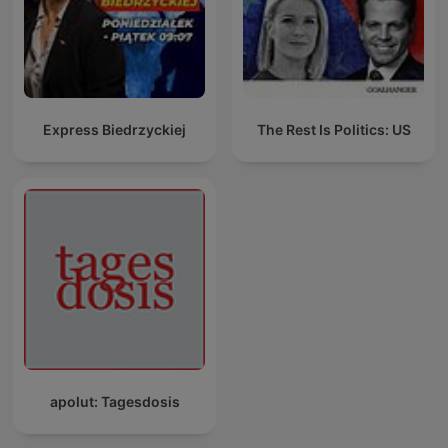
Express Biedrzyckiej
The Rest Is Politics: US
apolut: Tagesdosis